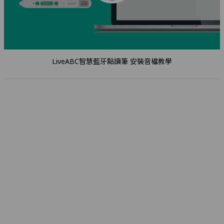
LiveABC智慧藍牙點讀筆 安裝音檔教學