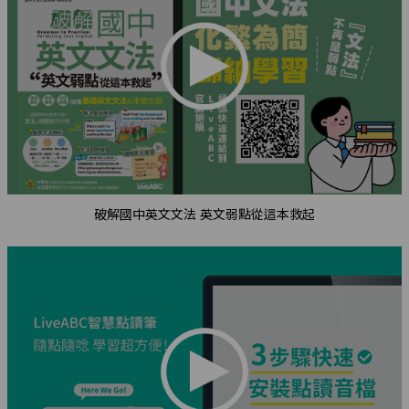
破解國中英文文法 英文弱點從這本救起