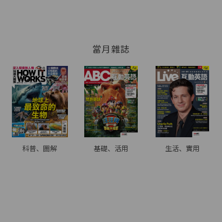
當月雜誌
科普、圖解
基礎、活用
生活、實用